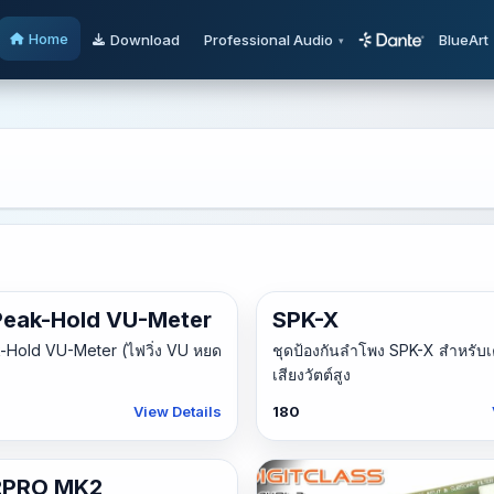
Home
Download
Professional Audio
BlueArt
 Peak-Hold VU-Meter
SPK-X
k-Hold VU-Meter (ไฟวิ่ง VU หยด
ชุดป้องกันลำโพง SPK-X สำหรับเ
เสียงวัตต์สูง
View Details
180
2PRO MK2