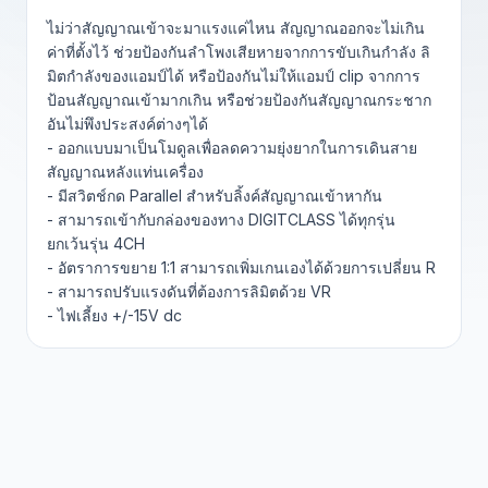
ไม่ว่าสัญญาณเข้าจะมาแรงแค่ไหน สัญญาณออกจะไม่เกิน
ค่าที่ตั้งไว้ ช่วยป้องกันลำโพงเสียหายจากการขับเกินกำลัง ลิ
มิตกำลังของแอมป์ได้ หรือป้องกันไม่ให้แอมป์ clip จากการ
ป้อนสัญญาณเข้ามากเกิน หรือช่วยป้องกันสัญญาณกระชาก
อันไม่พึงประสงค์ต่างๆได้
- ออกแบบมาเป็นโมดูลเพื่อลดความยุ่งยากในการเดินสาย
สัญญาณหลังแท่นเครื่อง
- มีสวิตช์กด Parallel สำหรับลิ้งค์สัญญาณเข้าหากัน
- สามารถเข้ากับกล่องของทาง DIGITCLASS ได้ทุกรุ่น
ยกเว้นรุ่น 4CH
- อัตราการขยาย 1:1 สามารถเพิ่มเกนเองได้ด้วยการเปลี่ยน R
- สามารถปรับแรงดันที่ต้องการลิมิตด้วย VR
- ไฟเลี้ยง +/-15V dc