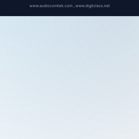
www.audiocomtek.com , www.digitclass.net