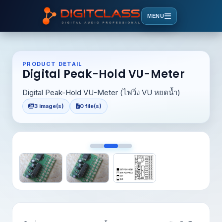
MENU
PRODUCT DETAIL
Digital Peak-Hold VU-Meter
Digital Peak-Hold VU-Meter (ไฟวิ่ง VU หยดน้ำ)
3 image(s)
0 file(s)
<
>