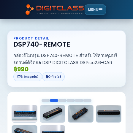
MENU
PRODUCT DETAIL
DSP740-REMOTE
กล่องรีโมทรุ่น DSP740-REMOTE สำหรับใช้ควบคุมปรี
รถยนต์ดิจิตอล DSP DIGITCLASS DSPico2.6-CAR
฿990
6 image(s)
0 file(s)
<
>