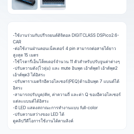
-ใช้งานร่วมกับปรีรถยนต์ดิจิตอล DIGITCLASS DSPico2.6-
CAR
-ต่อใช้งานฝ่านคอนเน็คเตอร์ 4 pin สามารถต่อสายได้ยาว
สูงสุด 15 เมตร
-ใช้โรตารี่เอ็นโค็ทเดอร์จำนวน 11 ตัวสำหรับปรับจูนค่าต่างๆ
-ปรับความดัง(โวลุ่ม) และ mute อินพุต เอ้าต์พุต1 เอ้าต์พุต2
เอ้าต์พุต3 ได้อิสระ
-ปรับพาราเมตริกอีควอไลเซอร์(PEQ)ด้านอินพุต 7 แบนด์ได้
อิสระ
-สามารถปรับบูต/คัท, ค่าความถี่ และค่า Q ของอีควอไลเซอร์
แต่ละแบนด์ได้อิสระ
-มี LED แสดงสถาณะการทำงานแบบ full-color
-ปรับความสว่างของ LED ได้
ดูคลิปวีดีโอการใช้งานได้ตามลิงค์