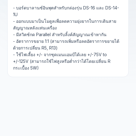
- บอร์ดบาลานซ์อินพุตสำหรับกล่องรุ่น DS-16 และ DS-14-
1U
- ออกแบบมาเป็นโมดูลเพื่อลดความยุ่งยากในการเดินสาย
สัญญาณหลังแท่นเครื่อง
- มีสวิตช์กด Parallel สำหรับลิ้งค์สัญญาณเข้าหากัน
- อัตราการขยาย 1:1 (สามารถเพิ่มหรือลดอัตราการขยายได้
ด้วยการเปลี่ยน R5, R13)
- ใช้ไฟเลี้ยง +/- จากชุดเมนแอมป์ได้เลย +/-75V to
+/-125V (สามารถใช้ไฟสูงหรือต่ำกว่าได้โดยเปลี่ยน R
กระเบื้อง 5W)