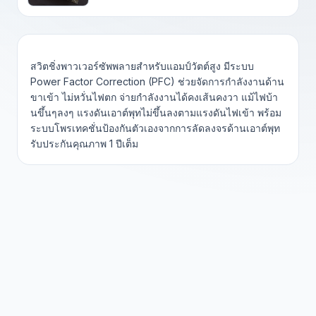
สวิตชิ่งพาวเวอร์ซัพพลายสำหรับแอมป์วัตต์สูง มีระบบ
Power Factor Correction (PFC) ช่วยจัดการกำลังงานด้าน
ขาเข้า ไม่หวั่นไฟตก จ่ายกำลังงานได้คงเส้นคงวา แม้ไฟบ้า
นขึ้นๆลงๆ แรงดันเอาต์พุทไม่ขึ้นลงตามแรงดันไฟเข้า พร้อม
ระบบโพรเทคชั่นป้องกันตัวเองจากการลัดลงจรด้านเอาต์พุท
รับประกันคุณภาพ 1 ปีเต็ม